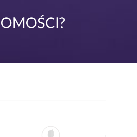
HOMOŚCI?