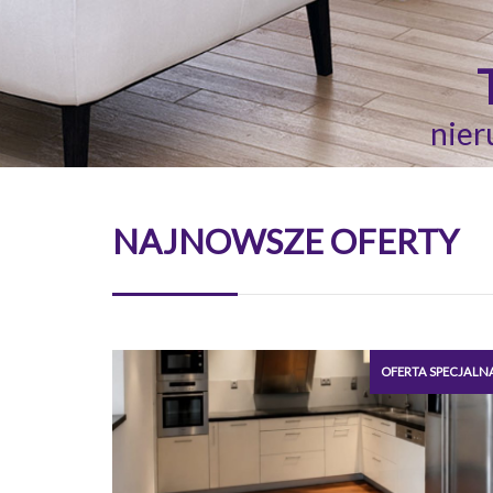
nier
NAJNOWSZE OFERTY
OFERTA SPECJALN