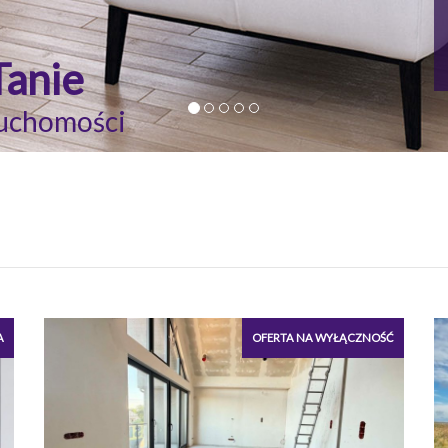
Tanie
uchomości
A
OFERTA NA WYŁĄCZNOŚĆ