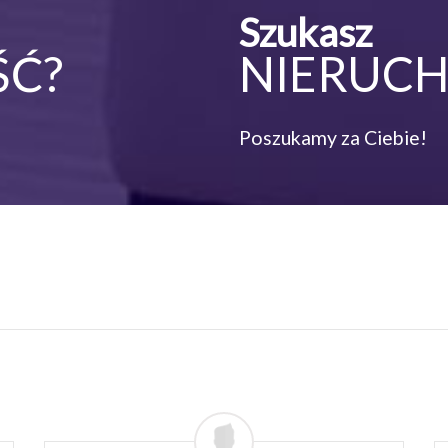
Szukasz
ŚĆ?
NIERUC
Poszukamy za Ciebie!