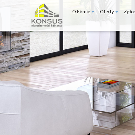
O Firmie
Oferty
Zgło