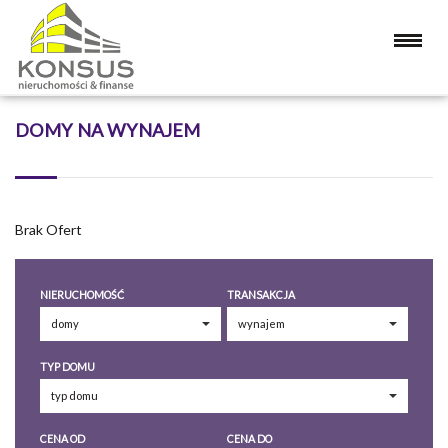
DOMY NA WYNAJEM
Brak Ofert
NIERUCHOMOŚĆ
TRANSAKCJA
TYP DOMU
CENA OD
CENA DO