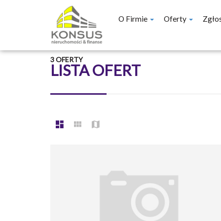
O Firmie
Oferty
Zgło
3 OFERTY
LISTA OFERT