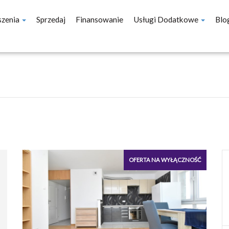
szenia
Sprzedaj
Finansowanie
Usługi Dodatkowe
Blo
OFERTA NA WYŁĄCZNOŚĆ