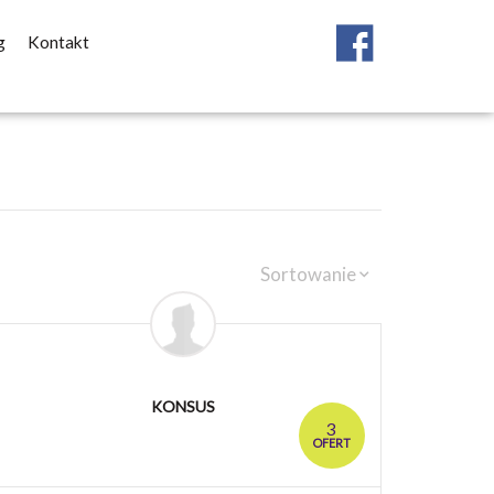
g
Kontakt
Sortowanie
KONSUS
3
OFERT