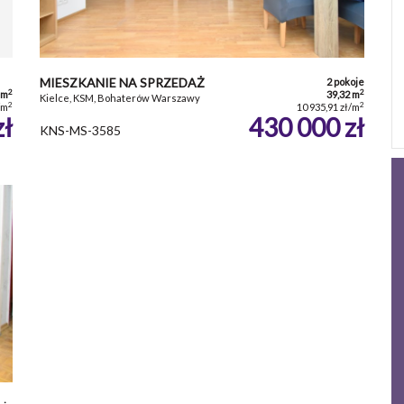
MIESZKANIE NA SPRZEDAŻ
2 pokoje
2
2
 m
39,32 m
Kielce, KSM, Bohaterów Warszawy
2
2
/m
10 935,91 zł/m
zł
430 000 zł
KNS-MS-3585