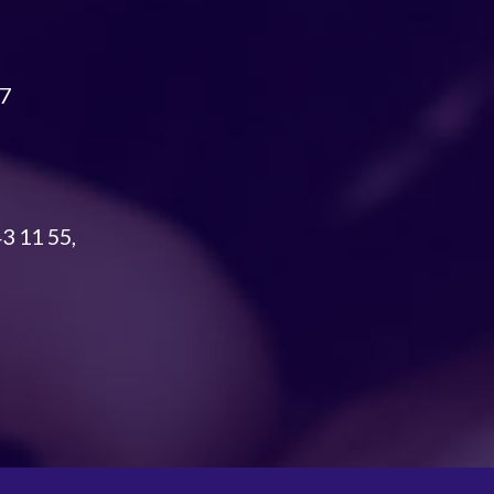
17
3 11 55,