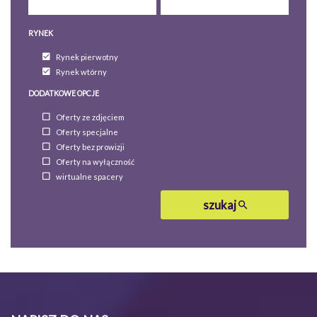
RYNEK
Rynek pierwotny
Rynek wtórny
DODATKOWE OPCJE
Oferty ze zdjęciem
Oferty specjalne
Oferty bez prowizji
Oferty na wyłączność
wirtualne spacery
szukaj