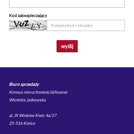
Kod zabezpieczający
Biuro sprzedaży
Konsus nieruchomości&finanse
Wioletta Jaśkowska
al. IX Wieków Kielc 4a/17
25-516 Kielce