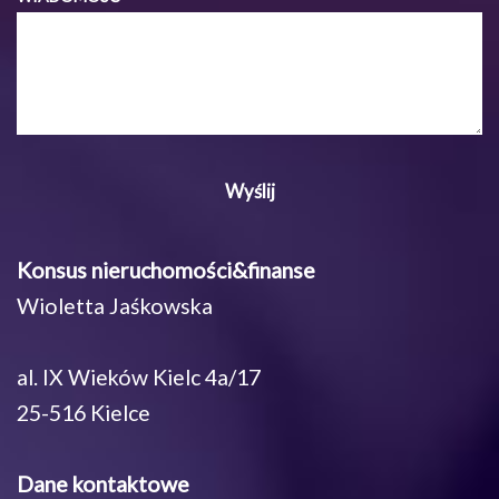
Konsus nieruchomości&finanse
Wioletta Jaśkowska
al. IX Wieków Kielc 4a/17
25-516 Kielce
Dane kontaktowe