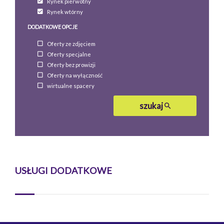
Rynek pierwotny
Rynek wtórny
DODATKOWE OPCJE
Oferty ze zdjęciem
Oferty specjalne
Oferty bez prowizji
Oferty na wyłączność
wirtualne spacery
szukaj
USŁUGI DODATKOWE