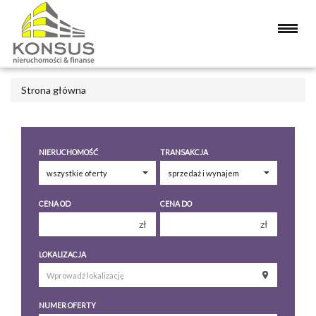
Strona główna
NIERUCHOMOŚĆ
TRANSAKCJA
CENA OD
CENA DO
zł
zł
150 000 zł
150 000 zł
LOKALIZACJA
200 000 zł
200 000 zł
250 000 zł
250 000 zł
NUMER OFERTY
300 000 zł
300 000 zł