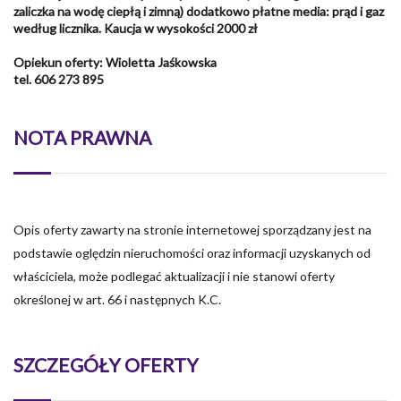
zaliczka na wodę ciepłą i zimną) dodatkowo płatne media: prąd i gaz
według licznika. Kaucja w wysokości 2000 zł
Opiekun oferty: Wioletta Jaśkowska
tel. 606 273 895
NOTA PRAWNA
Opis oferty zawarty na stronie internetowej sporządzany jest na
podstawie oględzin nieruchomości oraz informacji uzyskanych od
właściciela, może podlegać aktualizacji i nie stanowi oferty
określonej w art. 66 i następnych K.C.
SZCZEGÓŁY OFERTY