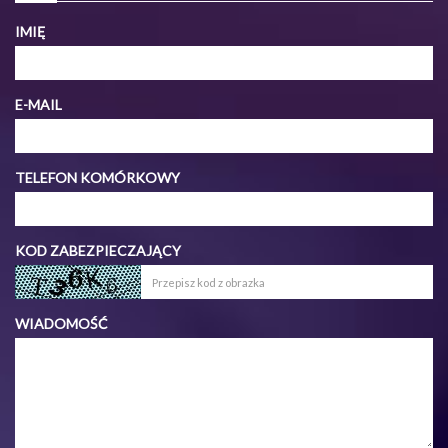
IMIĘ
E-MAIL
TELEFON KOMÓRKOWY
KOD ZABEZPIECZAJĄCY
WIADOMOŚĆ