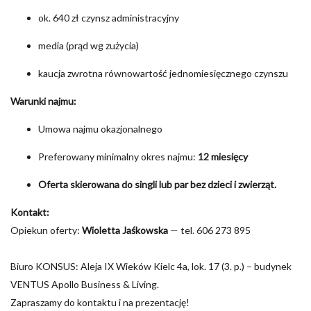
ok. 640 zł czynsz administracyjny
media (prąd wg zużycia)
kaucja zwrotna równowartość jednomiesięcznego czynszu
Warunki najmu:
Umowa najmu okazjonalnego
Preferowany minimalny okres najmu:
12 miesięcy
Oferta skierowana do singli lub par bez dzieci i zwierząt.
Kontakt:
Opiekun oferty:
Wioletta Jaśkowska
— tel. 606 273 895
Biuro KONSUS: Aleja IX Wieków Kielc 4a, lok. 17 (3. p.) – budynek
VENTUS Apollo Business & Living.
Zapraszamy do kontaktu i na prezentację!