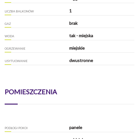
1
LICZBA BALKONÓW
brak
GAZ
tak - miejska
WODA
miejskie
OGRZEWANIE
dwustronne
USYTUOWANIE
POMIESZCZENIA
panele
PODŁOGI POKOI