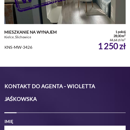
MIESZKANIE NA WYNAJEM
1 pokój
2
28,00 m
Kielce, Ślichowice
2
44,64 zł/m
1 250 zł
KNS-MW-3426
KONTAKT DO AGENTA - WIOLETTA
JAŚKOWSKA
IMIĘ