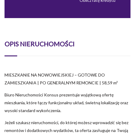
Oblicz ratę kredytu
OPIS NIERUCHOMOŚCI
MIESZKANIE NA NOWOWIEJSKIEJ – GOTOWE DO
ZAMIESZKANIA | PO GENERALNYM REMONCIE | 58,59 m²
Biuro Nieruchomości Konsus prezentuje wyjątkową ofertę
mieszkania, które łączy funkcjonalny układ, świetną lokalizację oraz
wysoki standard wykończenia.
Jeżeli szukasz nieruchomości, do której możesz wprowadzić się bez
remontów i dodatkowych wydatków, ta oferta zasługuje na Twoją