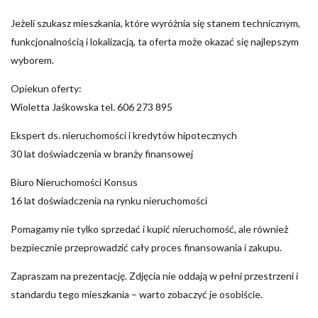
Jeżeli szukasz mieszkania, które wyróżnia się stanem technicznym,
funkcjonalnością i lokalizacją, ta oferta może okazać się najlepszym
wyborem.
Opiekun oferty:
Wioletta Jaśkowska tel. 606 273 895
Ekspert ds. nieruchomości i kredytów hipotecznych
30 lat doświadczenia w branży finansowej
Biuro Nieruchomości Konsus
16 lat doświadczenia na rynku nieruchomości
Pomagamy nie tylko sprzedać i kupić nieruchomość, ale również
bezpiecznie przeprowadzić cały proces finansowania i zakupu.
Zapraszam na prezentację. Zdjęcia nie oddają w pełni przestrzeni i
standardu tego mieszkania – warto zobaczyć je osobiście.