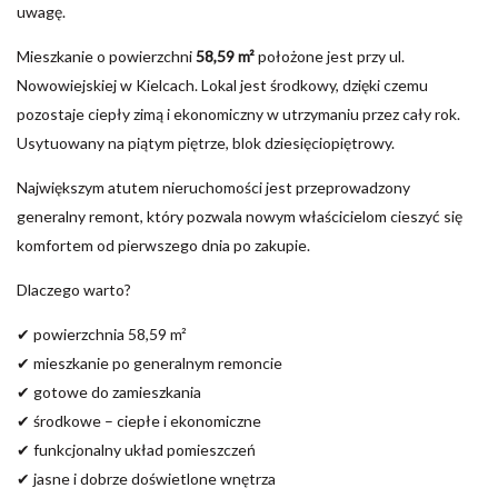
uwagę.
Mieszkanie o powierzchni
58,59 m²
położone jest przy ul.
Nowowiejskiej w Kielcach. Lokal jest środkowy, dzięki czemu
pozostaje ciepły zimą i ekonomiczny w utrzymaniu przez cały rok.
Usytuowany na piątym piętrze, blok dziesięciopiętrowy.
Największym atutem nieruchomości jest przeprowadzony
generalny remont, który pozwala nowym właścicielom cieszyć się
komfortem od pierwszego dnia po zakupie.
Dlaczego warto?
✔ powierzchnia 58,59 m²
✔ mieszkanie po generalnym remoncie
✔ gotowe do zamieszkania
✔ środkowe – ciepłe i ekonomiczne
✔ funkcjonalny układ pomieszczeń
✔ jasne i dobrze doświetlone wnętrza