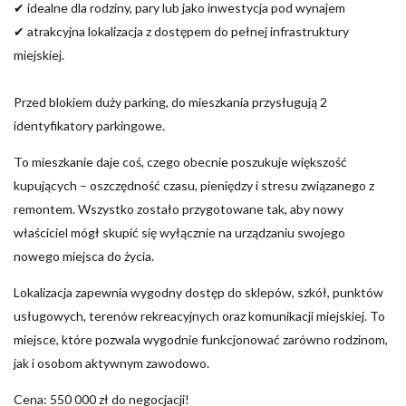
✔ idealne dla rodziny, pary lub jako inwestycja pod wynajem
✔ atrakcyjna lokalizacja z dostępem do pełnej infrastruktury
miejskiej.
Przed blokiem duży parking, do mieszkania przysługują 2
identyfikatory parkingowe.
To mieszkanie daje coś, czego obecnie poszukuje większość
kupujących – oszczędność czasu, pieniędzy i stresu związanego z
remontem. Wszystko zostało przygotowane tak, aby nowy
właściciel mógł skupić się wyłącznie na urządzaniu swojego
nowego miejsca do życia.
Lokalizacja zapewnia wygodny dostęp do sklepów, szkół, punktów
usługowych, terenów rekreacyjnych oraz komunikacji miejskiej. To
miejsce, które pozwala wygodnie funkcjonować zarówno rodzinom,
jak i osobom aktywnym zawodowo.
Cena: 550 000 zł do negocjacji!