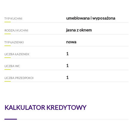
umeblowana i wyposażona
TYP KUCHNI
jasna z oknem
RODZAJ KUCHNI
nowa
TYP ŁAZIENKI
1
LICZBA ŁAZIENEK
1
LICZBA WC
1
LICZBA PRZEDPOKOI
KALKULATOR KREDYTOWY