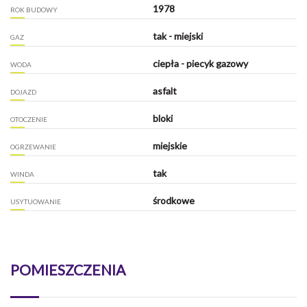
1978
ROK BUDOWY
tak - miejski
GAZ
ciepła - piecyk gazowy
WODA
asfalt
DOJAZD
bloki
OTOCZENIE
miejskie
OGRZEWANIE
tak
WINDA
środkowe
USYTUOWANIE
POMIESZCZENIA