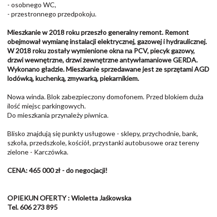
- osobnego WC,
- przestronnego przedpokoju.
Mieszkanie w 2018 roku przeszło generalny remont. Remont
obejmował wymianę instalacji elektrycznej, gazowej i hydraulicznej.
W 2018 roku zostały wymienione okna na PCV, piecyk gazowy,
drzwi wewnętrzne, drzwi zewnętrzne antywłamaniowe GERDA.
Wykonano gładzie. Mieszkanie sprzedawane jest ze sprzętami AGD
lodówką, kuchenką, zmywarką, piekarnikiem.
Nowa winda. Blok zabezpieczony domofonem. Przed blokiem duża
ilość miejsc parkingowych.
Do mieszkania przynależy piwnica.
Blisko znajdują się punkty usługowe - sklepy, przychodnie, bank,
szkoła, przedszkole, kościół, przystanki autobusowe oraz tereny
zielone - Karczówka.
CENA: 465 000 zł - do negocjacji!
OPIEKUN OFERTY : Wioletta Jaśkowska
Tel. 606 273 895