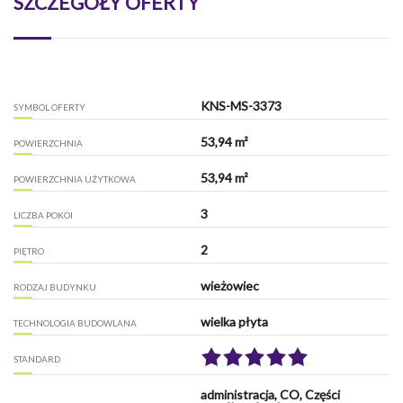
SZCZEGÓŁY OFERTY
KNS-MS-3373
SYMBOL OFERTY
53,94 m²
POWIERZCHNIA
53,94 m²
POWIERZCHNIA UŻYTKOWA
3
LICZBA POKOI
2
PIĘTRO
wieżowiec
RODZAJ BUDYNKU
wielka płyta
TECHNOLOGIA BUDOWLANA
STANDARD
administracja, CO, Części