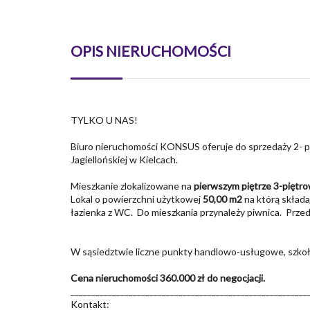
OPIS NIERUCHOMOŚCI
TYLKO U NAS!
Biuro nieruchomości KONSUS oferuje do sprzedaży 2- p
Jagiellońskiej w Kielcach.
Mieszkanie zlokalizowane na
pierwszym piętrze 3-piętro
Lokal o powierzchni użytkowej
50,00 m2
na którą składa
łazienka z WC. Do mieszkania przynależy piwnica. Prze
W sąsiedztwie liczne punkty handlowo-usługowe, szkoła,
Cena nieruchomości 360.000 zł do negocjacji.
_________________________________________________________
Kontakt: