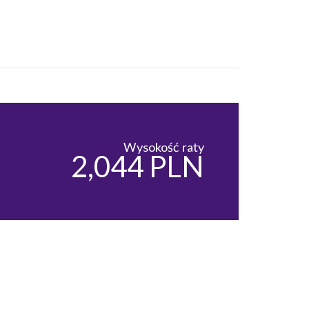
Wysokość raty
2,044 PLN