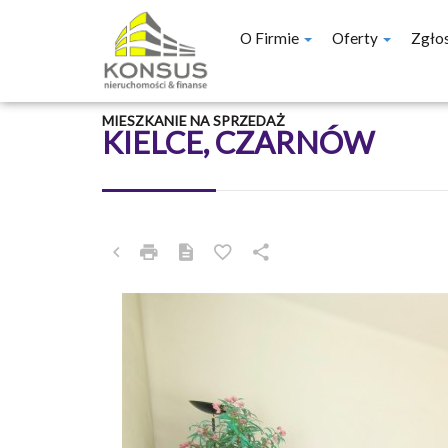
O Firmie
Oferty
Zgło
MIESZKANIE NA SPRZEDAŻ
KIELCE, CZARNÓW