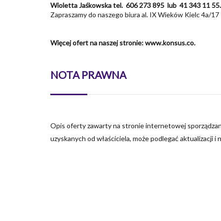
Wioletta Jaśkowska tel. 606 273 895 lub 41 343 11 55.
Zapraszamy do naszego biura al. IX Wieków Kielc 4a/17 
Więcej ofert na naszej stronie: www.konsus.co.
NOTA PRAWNA
Opis oferty zawarty na stronie internetowej sporządzan
uzyskanych od właściciela, może podlegać aktualizacji i 