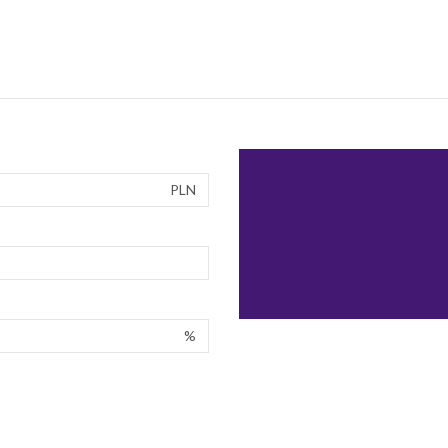
PLN
%