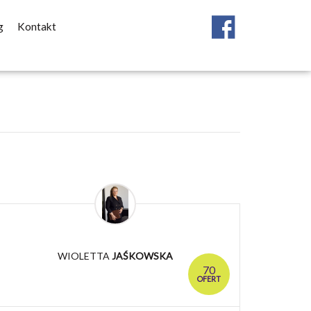
g
Kontakt
WIOLETTA
JAŚKOWSKA
70
OFERT