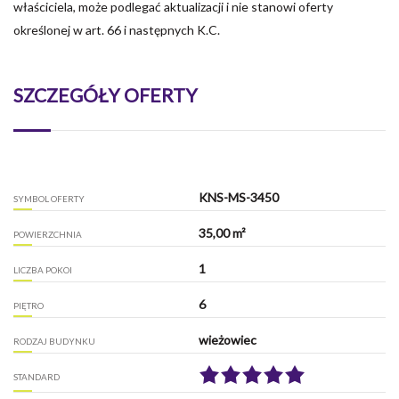
właściciela, może podlegać aktualizacji i nie stanowi oferty
określonej w art. 66 i następnych K.C.
SZCZEGÓŁY OFERTY
KNS-MS-3450
SYMBOL OFERTY
35,00 m²
POWIERZCHNIA
1
LICZBA POKOI
6
PIĘTRO
wieżowiec
RODZAJ BUDYNKU
STANDARD