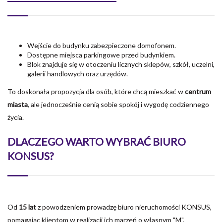
Wejście do budynku zabezpieczone domofonem.
Dostępne miejsca parkingowe przed budynkiem.
Blok znajduje się w otoczeniu licznych sklepów, szkół, uczelni,
galerii handlowych oraz urzędów.
To doskonała propozycja dla osób, które chcą mieszkać w
centrum
miasta
, ale jednocześnie cenią sobie spokój i wygodę codziennego
życia.
DLACZEGO WARTO WYBRAĆ BIURO
KONSUS?
Od
15 lat
z powodzeniem prowadzę biuro nieruchomości KONSUS,
pomagając klientom w realizacji ich marzeń o własnym "M".