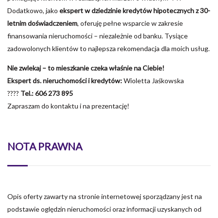
Dodatkowo, jako
ekspert w dziedzinie kredytów hipotecznych z 30-
letnim doświadczeniem
, oferuję pełne wsparcie w zakresie
finansowania nieruchomości – niezależnie od banku. Tysiące
zadowolonych klientów to najlepsza rekomendacja dla moich usług.
Nie zwlekaj – to mieszkanie czeka właśnie na Ciebie!
Ekspert ds. nieruchomości i kredytów:
Wioletta Jaśkowska
????
Tel.: 606 273 895
Zapraszam do kontaktu i na prezentację!
NOTA PRAWNA
Opis oferty zawarty na stronie internetowej sporządzany jest na
podstawie oględzin nieruchomości oraz informacji uzyskanych od