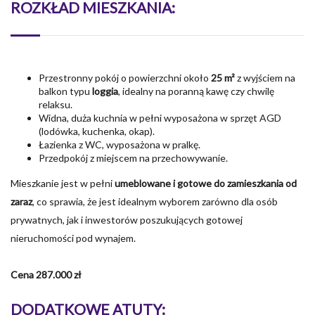
ROZKŁAD MIESZKANIA:
Przestronny pokój o powierzchni około
25 m²
z wyjściem na
balkon typu
loggia
, idealny na poranną kawę czy chwilę
relaksu.
Widna, duża kuchnia w pełni wyposażona w sprzęt AGD
(lodówka, kuchenka, okap).
Łazienka z WC, wyposażona w pralkę.
Przedpokój z miejscem na przechowywanie.
Mieszkanie jest w pełni
umeblowane i gotowe do zamieszkania od
zaraz
, co sprawia, że jest idealnym wyborem zarówno dla osób
prywatnych, jak i inwestorów poszukujących gotowej
nieruchomości pod wynajem.
Cena 287.000 zł
DODATKOWE ATUTY: