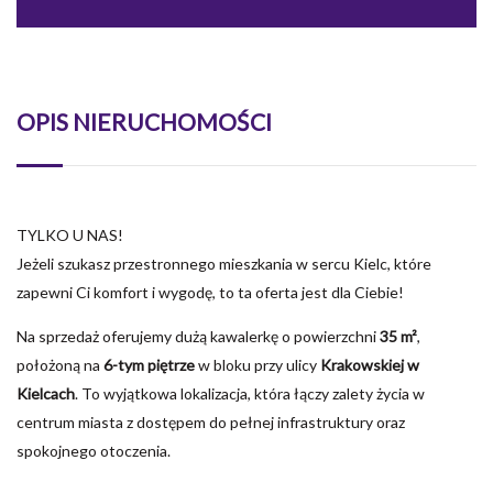
OPIS NIERUCHOMOŚCI
TYLKO U NAS!
Jeżeli szukasz przestronnego mieszkania w sercu Kielc, które
zapewni Ci komfort i wygodę, to ta oferta jest dla Ciebie!
Na sprzedaż oferujemy dużą kawalerkę o powierzchni
35 m²
,
położoną na
6-tym piętrze
w bloku przy ulicy
Krakowskiej w
Kielcach
. To wyjątkowa lokalizacja, która łączy zalety życia w
centrum miasta z dostępem do pełnej infrastruktury oraz
spokojnego otoczenia.