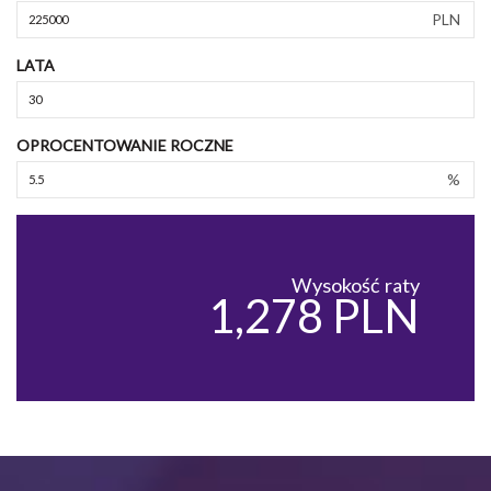
PLN
LATA
OPROCENTOWANIE ROCZNE
%
Wysokość raty
1,278 PLN