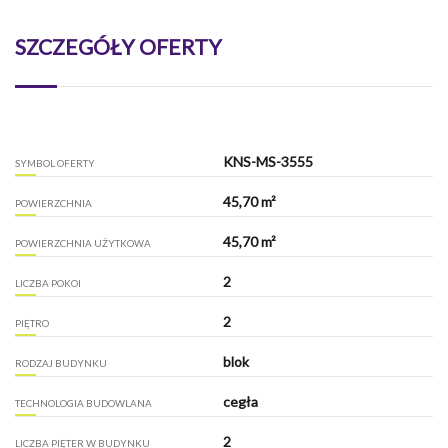
SZCZEGÓŁY OFERTY
KNS-MS-3555
SYMBOL OFERTY
45,70 m²
POWIERZCHNIA
45,70 m²
POWIERZCHNIA UŻYTKOWA
2
LICZBA POKOI
2
PIĘTRO
blok
RODZAJ BUDYNKU
cegła
TECHNOLOGIA BUDOWLANA
2
LICZBA PIĘTER W BUDYNKU