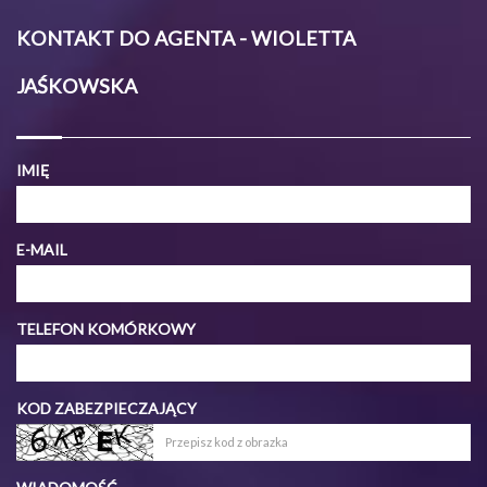
KONTAKT DO AGENTA - WIOLETTA
JAŚKOWSKA
IMIĘ
E-MAIL
TELEFON KOMÓRKOWY
KOD ZABEZPIECZAJĄCY