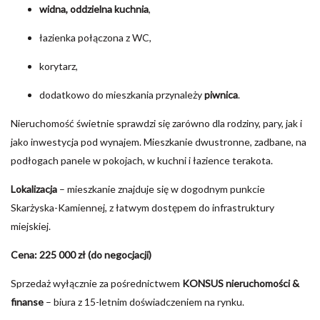
widna, oddzielna kuchnia
,
łazienka połączona z WC,
korytarz,
dodatkowo do mieszkania przynależy
piwnica
.
Nieruchomość świetnie sprawdzi się zarówno dla rodziny, pary, jak i
jako inwestycja pod wynajem. Mieszkanie dwustronne, zadbane, na
podłogach panele w pokojach, w kuchni i łazience terakota.
Lokalizacja
– mieszkanie znajduje się w dogodnym punkcie
Skarżyska-Kamiennej, z łatwym dostępem do infrastruktury
miejskiej.
Cena: 225 000 zł (do negocjacji)
Sprzedaż wyłącznie za pośrednictwem
KONSUS nieruchomości &
finanse
– biura z 15-letnim doświadczeniem na rynku.