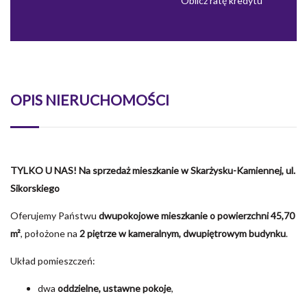
Oblicz ratę kredytu
OPIS NIERUCHOMOŚCI
TYLKO U NAS! Na sprzedaż mieszkanie w Skarżysku-Kamiennej, ul.
Sikorskiego
Oferujemy Państwu
dwupokojowe mieszkanie o powierzchni 45,70
m²
, położone na
2 piętrze w kameralnym, dwupiętrowym budynku
.
Układ pomieszczeń:
dwa
oddzielne, ustawne pokoje
,