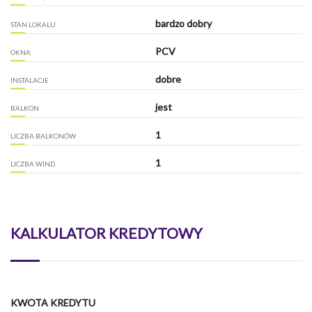
bardzo dobry
STAN LOKALU
PCV
OKNA
dobre
INSTALACJE
jest
BALKON
1
LICZBA BALKONÓW
1
LICZBA WIND
KALKULATOR KREDYTOWY
KWOTA KREDYTU