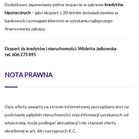
Dodatkowo zapewniamy pełne wsparcie w zakresie
kredytów
hipotecznych
– jako ekspert z 30-letnim doświadczeniem w
bankowości pomagam klientom w uzyskaniu najlepszego
finansowania zakupu.
Ekspert ds kredytów i nieruchomości: Wioletta Jaśkowska
tel. 606 273 895
NOTA PRAWNA
Opis oferty zawarty na stronie internetowej sporządzany jest na
podstawie oględzin nieruchomości oraz informacji uzyskanych od
właściciela, może podlegać aktualizacji i nie stanowi oferty
określonej w art. 66 i następnych K.C.