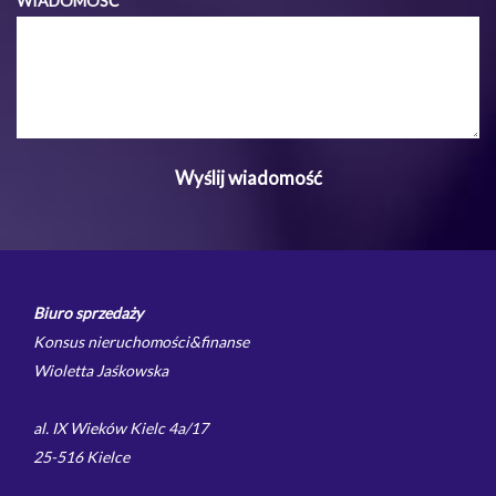
WIADOMOŚĆ
Biuro sprzedaży
Konsus nieruchomości&finanse
Wioletta Jaśkowska
al. IX Wieków Kielc 4a/17
25-516 Kielce