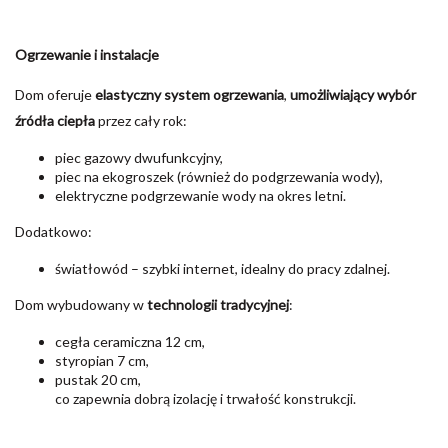
Ogrzewanie i instalacje
Dom oferuje
elastyczny system ogrzewania
,
umożliwiający wybór
źródła ciepła
przez cały rok:
piec gazowy dwufunkcyjny,
piec na ekogroszek (również do podgrzewania wody),
elektryczne podgrzewanie wody na okres letni.
Dodatkowo:
światłowód – szybki internet, idealny do pracy zdalnej.
Dom wybudowany w
technologii tradycyjnej
:
cegła ceramiczna 12 cm,
styropian 7 cm,
pustak 20 cm,
co zapewnia dobrą izolację i trwałość konstrukcji.