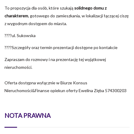
To propozycja dla osób, które szukają
solidnego domu z
charakterem
, gotowego do zamieszkania, w lokalizacji łączącej ciszę
z wygodnym dostępem do miasta.
????ul. Sukowska
????Szczegóły oraz termin prezentacji dostępne po kontakcie
Zapraszam do rozmowy i na prezentację tej wyjątkowej
nieruchomości.
Oferta dostępna wyłącznie w Biurze Konsus
Nieruchomości&Finanse opiekun oferty Ewelina Zięba 574300203
NOTA PRAWNA