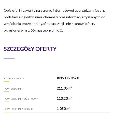
Opis oferty zawarty na stronie internetowej sporządzany jest na
podstawie oględzin nieruchomości oraz informacji uzyskanych od
właściciela, może podlegać aktualizacji i nie stanowi oferty
określonej w art. 66 i następnych K.C.
SZCZEGÓŁY OFERTY
KNS-DS-3568
SYMBOL OFERTY
211,05 m²
POWIERZCHNIA
113,20 m²
POWIERZCHNIA UŻYTKOWA
1 050 m²
POWIERZCHNIA DZIAŁKI