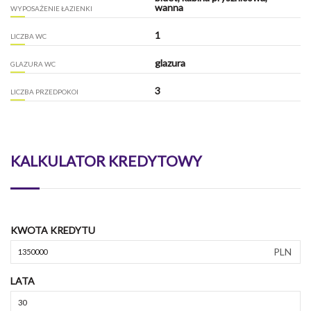
wanna
WYPOSAŻENIE ŁAZIENKI
1
LICZBA WC
glazura
GLAZURA WC
3
LICZBA PRZEDPOKOI
KALKULATOR KREDYTOWY
KWOTA KREDYTU
PLN
LATA