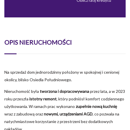
Oblicz ratę kredytu
OPIS NIERUCHOMOŚCI
Na sprzedaż dom jednorodzinny położony w spokojnej i cenionej
okolicy, blisko Osiedla Południowego.
Nieruchomość była
tworzona i dopracowywana
przez lata, a w 2023
roku przeszła
istotny remont
, który podniósł komfort codziennego
użytkowania. W ramach prac wykonano
zupełnie nową kuchnię
wraz z zabudową oraz
nowymi, urządzeniami AGD
, co pozwala na
natychmiastowe korzystanie z przestrzeni bez dodatkowych
nakładów.