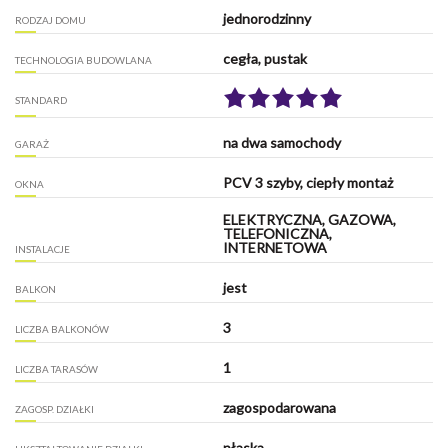
jednorodzinny
RODZAJ DOMU
cegła, pustak
TECHNOLOGIA BUDOWLANA
STANDARD
na dwa samochody
GARAŻ
PCV 3 szyby, ciepły montaż
OKNA
ELEKTRYCZNA, GAZOWA,
TELEFONICZNA,
INTERNETOWA
INSTALACJE
jest
BALKON
3
LICZBA BALKONÓW
1
LICZBA TARASÓW
zagospodarowana
ZAGOSP. DZIAŁKI
płaska