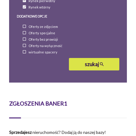
Rynek pierwotny
Rynek wtórny
DODATKOWE OPCJE
Oferty ze zdjęciem
Oferty specjalne
Oferty bez prowizji
Oferty na wyłączność
wirtualne spacery
szukaj
ZGŁOSZENIA BANER1
Sprzedajesz
nieruchomość?
Dodaj ją do naszej bazy!