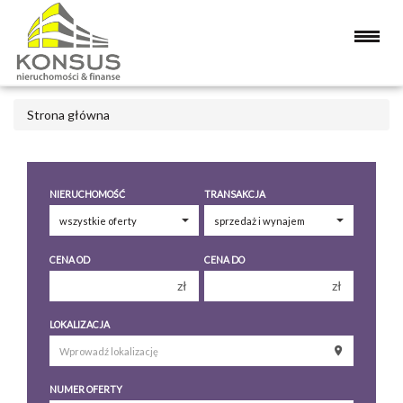
Strona główna
NIERUCHOMOŚĆ
TRANSAKCJA
CENA OD
CENA DO
zł
zł
150 000 zł
150 000 zł
LOKALIZACJA
200 000 zł
200 000 zł
250 000 zł
250 000 zł
NUMER OFERTY
300 000 zł
300 000 zł