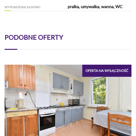
pralka, umywalka, wanna, WC
WYPOSAŻENIE ŁAZIENKI
PODOBNE OFERTY
OFERTA NA WYŁĄCZNOŚĆ