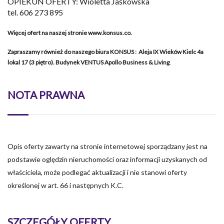
OPIEKUN OFERTY: Wioletta Jaśkowska
tel. 606 273 895
Więcej ofert na naszej stronie www.konsus.co.
Zapraszamy również do naszego biura KONSUS : Aleja IX Wieków Kielc 4a
lokal 17 (3 piętro). Budynek VENTUS Apollo Business & Living
.
NOTA PRAWNA
Opis oferty zawarty na stronie internetowej sporządzany jest na
podstawie oględzin nieruchomości oraz informacji uzyskanych od
właściciela, może podlegać aktualizacji i nie stanowi oferty
określonej w art. 66 i następnych K.C.
SZCZEGÓŁY OFERTY