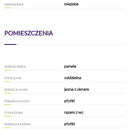
miejskie
OGRZEWANIE
POMIESZCZENIA
panele
PODŁOGI POKOI
oddzielna
TYP KUCHNI
jasna z oknem
RODZAJ KUCHNI
płytki
PODŁOGA KUCHNI
razem z wc
TYP ŁAZIENKI
płytki
PODŁOGA ŁAZIENKI