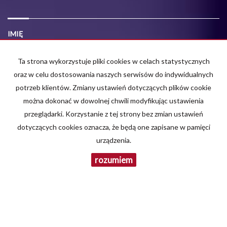
IMIĘ
Ta strona wykorzystuje pliki cookies w celach statystycznych
E-MAIL
oraz w celu dostosowania naszych serwisów do indywidualnych
potrzeb klientów. Zmiany ustawień dotyczących plików cookie
można dokonać w dowolnej chwili modyfikując ustawienia
TELEFON KOMÓRKOWY
przeglądarki. Korzystanie z tej strony bez zmian ustawień
dotyczących cookies oznacza, że będą one zapisane w pamięci
urządzenia.
KOD ZABEZPIECZAJĄCY
rozumiem
WIADOMOŚĆ