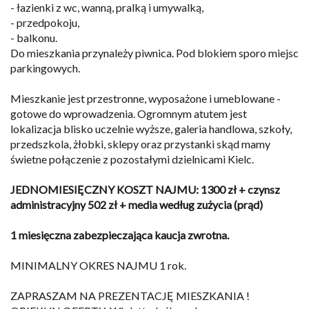
- łazienki z wc, wanną, pralką i umywalką,
- przedpokoju,
- balkonu.
Do mieszkania przynależy piwnica. Pod blokiem sporo miejsc
parkingowych.
Mieszkanie jest przestronne, wyposażone i umeblowane -
gotowe do wprowadzenia. Ogromnym atutem jest
lokalizacja blisko uczelnie wyższe, galeria handlowa, szkoły,
przedszkola, żłobki, sklepy oraz przystanki skąd mamy
świetne połączenie z pozostałymi dzielnicami Kielc.
JEDNOMIESIĘCZNY KOSZT NAJMU: 1300 zł + czynsz
administracyjny 502 zł + media według zużycia (prąd)
1 miesięczna zabezpieczająca kaucja zwrotna.
MINIMALNY OKRES NAJMU 1 rok.
ZAPRASZAM NA PREZENTACJĘ MIESZKANIA !