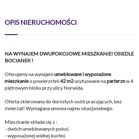
OPIS NIERUCHOMOŚCI
NA WYNAJEM
DWUPOKOJOWE MIESZKANIE! OSIEDLE
BOCIANEK !
Oferujemy na wynajem
umeblowane i wyposażone
mieszkanie
o powierzchni
42
m
2
usytuowane na
parterze
w 4
piętrowym bloku przy ulicy Norwida.
Oferta skierowana do dorosłych osób pracujących, bez
zwierząt! Wymagana umowa najmu okazjonalnego.
Mieszkanie składa się z :
- dwóch umeblowanych pokoi,
- wyposażonej widnej kuchni,