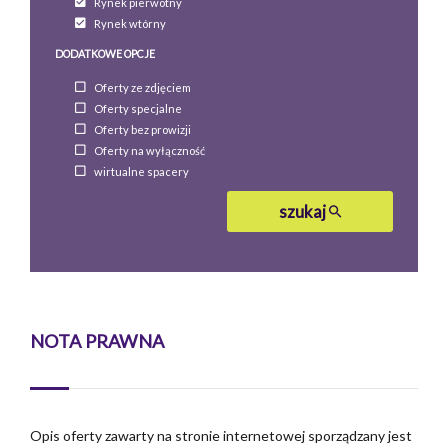
Rynek pierwotny
Rynek wtórny
DODATKOWE OPCJE
Oferty ze zdjęciem
Oferty specjalne
Oferty bez prowizji
Oferty na wyłączność
wirtualne spacery
szukaj
NOTA PRAWNA
Opis oferty zawarty na stronie internetowej sporządzany jest