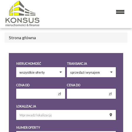
Strona główna
NIERUCHOMOŚĆ
TRANSAKCJA
CENA OD
CENA DO
zł
zł
150 000 zł
150 000 zł
LOKALIZACJA
200 000 zł
200 000 zł
250 000 zł
250 000 zł
NUMER OFERTY
300 000 zł
300 000 zł