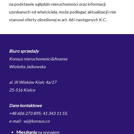
na podstawie oględzin nieruchomości oraz informacji
uzyskanych od właściciela, może podlegać aktualizacji i nie
stanowi oferty określonej w art. 66 i następnych K.C.
Biuro sprzedaży
Konsus nieruchomości&finanse
Wioletta Jaśkowska
al. IX Wieków Kielc 4a/17
25-516 Kielce
Dane kontaktowe
+48 606 273 895; 41 343 11 55,
e-mail: wj@konsus.co
Mieszkania
na wynajem