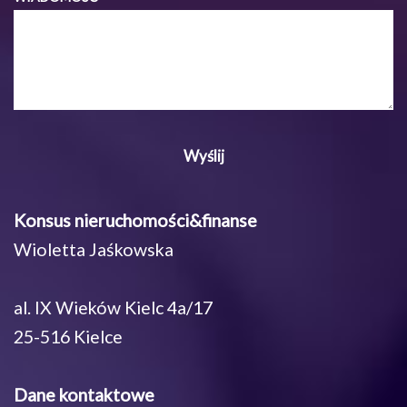
Konsus nieruchomości&finanse
Wioletta Jaśkowska
al. IX Wieków Kielc 4a/17
25-516 Kielce
Dane kontaktowe