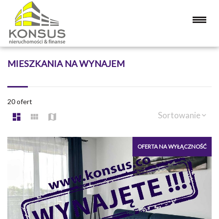
MIESZKANIA NA WYNAJEM
20 ofert
Sortowanie
OFERTA NA WYŁĄCZNOŚĆ